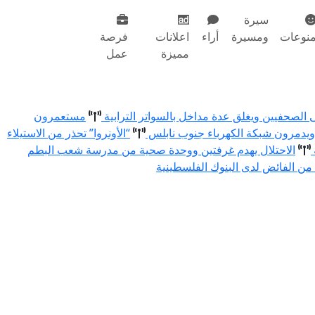
سيرة
نوعات
ومسيرة
أراء
اعلانات
فرصة
مميزة
عمل
ى الصحفيين ويغلق عدة مداخل بالسواتر الترابية
مستعمرون
يدمرون شبكة الكهرباء جنوب نابلس
“الأونروا” تحذر من الاستيلاء
الاحتلال يهدم غرفتين ووحدة صحية من مدرسة شعب البطم