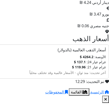
دينار أردني
4.24 ₪
يورو
3.47 ₪
جنيه مصري
0.06 ₪
أسعار الذهب
أسعار الذهب العالمية (بالدولار)
الأونصة:
4264.2 $
غرام عيار 24:
137.1 $
غرام عيار 21:
119.96 $
آخر تحديث: منذ ثوانٍ - الأسعار عالمية وقد تختلف محلياً
تم التحديث: 12:29
الرئيسية
القائمة
المحفوظات