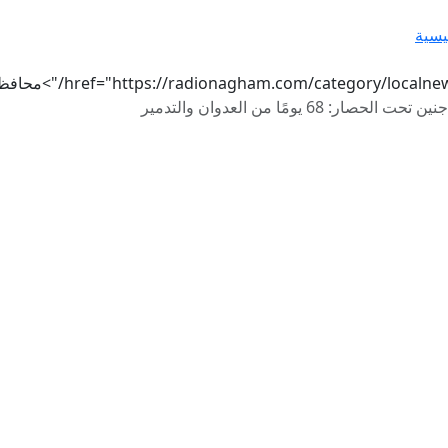
يسية
href="https://radionagham.com/category/localn/">محافظات
جنين تحت الحصار: 68 يومًا من العدوان والتدمير