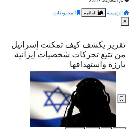
تم التحديث: 22:47
الرئيسية
القائمة
المحفوظات
تقرير يكشف كيف تمكنت إسرائيل
من تتبع تحركات شخصيات إيرانية
بارزة واستهدافها