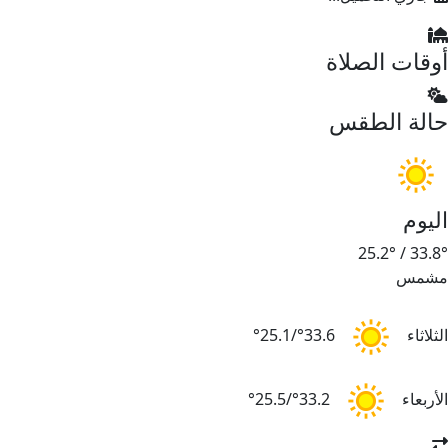
أوقات الصلاة
حالة الطقس
اليوم
25.2°
/
33.8°
مشمس
الثلاثاء
33.6°/25.1°
الأربعاء
33.2°/25.5°