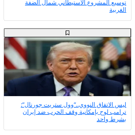
توسيع المشروع الاستيطاني شمال الضفة
الغربية
ليس الاتفاق النووي..”وول ستريت جورنال”:
ترامب لوح بإمكانية وقف الحرب ضد إيران
بشرط واحد