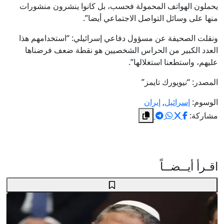
يحملون الهواتف المحمولة فحسب، بل كانوا ينشرون منشورات
منها على وسائل التواصل الاجتماعي أيضا”.
ونقلت الصحيفة عن مسؤول دفاعي إسرائيلي: “استخدامهم هذا
العدد الكبير من الحراس الشخصيين هو نقطة ضعف فرضناها
عليهم، واستطعنا استغلالها”.
المصدر: “نيويورك تايمز”
الوسوم:
إسرائيل
,
إيران
مشاركة:
اقـرأ أيــضــاً