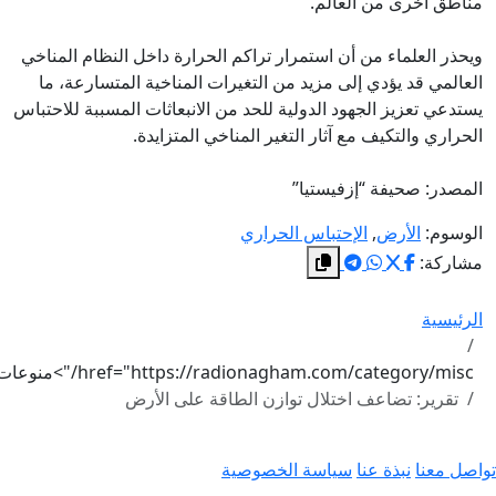
مناطق أخرى من العالم.
ويحذر العلماء من أن استمرار تراكم الحرارة داخل النظام المناخي
العالمي قد يؤدي إلى مزيد من التغيرات المناخية المتسارعة، ما
يستدعي تعزيز الجهود الدولية للحد من الانبعاثات المسببة للاحتباس
الحراري والتكيف مع آثار التغير المناخي المتزايدة.
المصدر: صحيفة “إزفيستيا”
الوسوم:
الأرض
,
الإحتباس الحراري
مشاركة:
الرئيسية
href="https://radionagham.com/category/misc/">منوعات
تقرير: تضاعف اختلال توازن الطاقة على الأرض
واصل معنا
نبذة عنا
سياسة الخصوصية