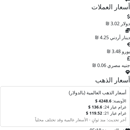
سعار العملات
ولار
3.02 ₪
ينار أردني
4.25 ₪
ورو
3.48 ₪
نيه مصري
0.06 ₪
سعار الذهب
أسعار الذهب العالمية (بالدولار)
الأونصة:
4248.6 $
غرام عيار 24:
136.6 $
غرام عيار 21:
119.52 $
آخر تحديث: منذ ثوانٍ - الأسعار عالمية وقد تختلف محلياً