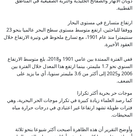
ذوبان الأنهار والصفائح الجليدية والتربة الصقيعية في المناطق
القطبية.
ارتفاع متسارع في مستوى البحار
ووفقا للباحثين، ارتفع متوسط مستوى سطح البحر عالميا بنحو 23
سنتيمترا منذ عام 1901، مع تسارع ملحوظ في وتيرة الارتفاع خلال
العقود الأخيرة.
ففي الفترة الممتدة بين عامي 1901 و2018، بلغ متوسط الارتفاع
السنوي نحو 1.7 مليمتر، بينما ارتفع هذا المعدل خلال الفترة بين
2006 و2025 إلى أكثر من 3.6 مليمتر سنويا، أي ما يزيد على
الضعف.
موجات حر بحرية أكثر تكرارا
كما رصد العلماء زيادة كبيرة في تكرار موجات الحر البحرية، وهي
فترات طويلة تشهد ارتفاعا غير اعتيادي في درجات حرارة مياه
المحيطات.
وأوضح التقرير أن هذه الظاهرة أصبحت أكثر شيوعا بنحو ثلاثة