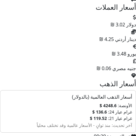
أسعار العملات
دولار
3.02 ₪
دينار أردني
4.25 ₪
يورو
3.48 ₪
جنيه مصري
0.06 ₪
أسعار الذهب
أسعار الذهب العالمية (بالدولار)
الأونصة:
4248.6 $
غرام عيار 24:
136.6 $
غرام عيار 21:
119.52 $
آخر تحديث: منذ ثوانٍ - الأسعار عالمية وقد تختلف محلياً