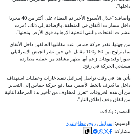
داخلها”.
وأضاف: “خلال الأسبوع الأخير تم القضاء على أكثر من 40 مخربا
داخل مسارات الأنفاق في المنطقة، بالإضافة إلى ذلك، دُمرت
عشرات الفتحات والبنى التحتية الإرهابية فوق الأرض وتحتها”.
من جهتها، تقدر حركة حماس عدد مقاتليها العالقين داخل الأنفاق
بما يتراوح بين 80 و100 مقاتل، في حين نشر الجيش الإسرائيلي
صورا وفيديوهات زعم أنها تظهر مشاهد من عملية مطاردة
مسلحي الحركة في رفح.
يأتي هذا في وقت تواصل إسرائيل تنفيذ غارات وعمليات استهداف
داخل ما يُعرف بالخط الأصفر، مما دفع حركة حماس إلى التحذير
من أن هذه الخروقات “تعزز المخاوف من تأخير بدء المرحلة الثانية
من اتفاق وقف إطلاق النار”.
المصدر: وكالات
الوسوم:
إسرائيل
,
رفح
,
قطاع غزة
مشاركة: