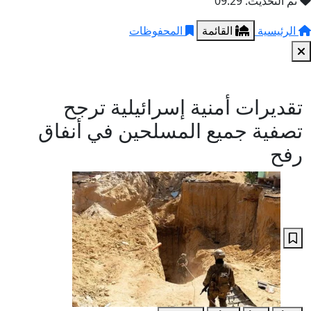
تم التحديث: 09:29
الرئيسية
القائمة
المحفوظات
تقديرات أمنية إسرائيلية ترجح
تصفية جميع المسلحين في أنفاق
رفح