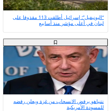
“اليونيفيل”: إسرائيل أطلقت 113 مقذوفا على
لبنان في أعلى مؤشر منذ أسابيع
نتنياهو يرفض الانسحاب من غزة ويعلن رفضه
للمسودة الأمريكية