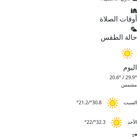
أوقات الصلاة
حالة الطقس
اليوم
20.6°
/
29.9°
مشمس
السبت
30.8°/21.2°
الأحد
32.3°/22°