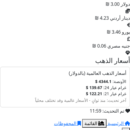
ولار
3.00 ₪
ينار أردني
4.23 ₪
ورو
3.46 ₪
نيه مصري
0.06 ₪
سعار الذهب
أسعار الذهب العالمية (بالدولار)
الأونصة:
4344.1 $
غرام عيار 24:
139.67 $
غرام عيار 21:
122.21 $
آخر تحديث: منذ ثوانٍ - الأسعار عالمية وقد تختلف محلياً
تم التحديث: 11:59
الرئيسية
القائمة
المحفوظات