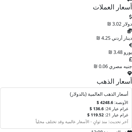
أسعار العملات
دولار
3.02 ₪
دينار أردني
4.25 ₪
يورو
3.48 ₪
جنيه مصري
0.06 ₪
أسعار الذهب
أسعار الذهب العالمية (بالدولار)
الأونصة:
4248.6 $
غرام عيار 24:
136.6 $
غرام عيار 21:
119.52 $
آخر تحديث: منذ ثوانٍ - الأسعار عالمية وقد تختلف محلياً