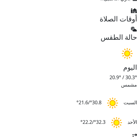
أوقات الصلاة
حالة الطقس
اليوم
20.9°
/
30.3°
مشمس
السبت
30.8°/21.6°
الأحد
32.3°/22.2°