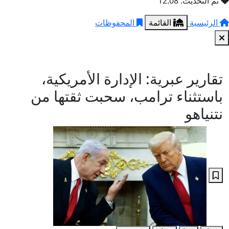
تم التحديث: 12:08
الرئيسية
القائمة
المحفوظات
تقارير عبرية: الإدارة الأمريكية،
باستثناء ترامب، سحبت ثقتها من
نتنياهو