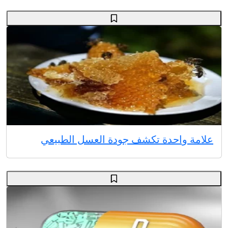
علامة واحدة تكشف جودة العسل الطبيعي