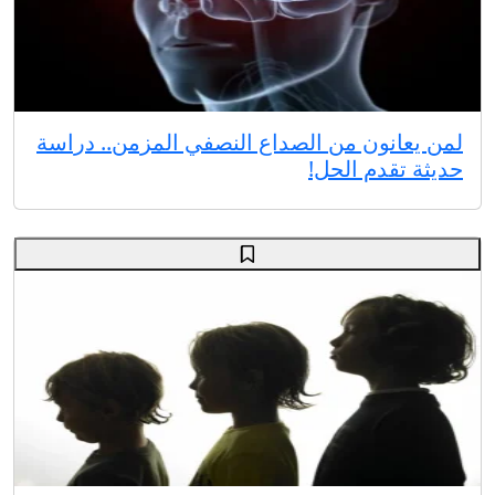
لمن يعانون من الصداع النصفي المزمن.. دراسة
حديثة تقدم الحل!