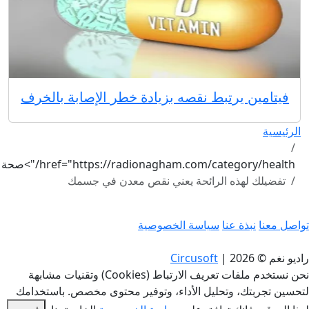
فيتامين يرتبط نقصه بزيادة خطر الإصابة بالخرف
الرئيسية
href="https://radionagham.com/category/health/">صحة
تفضيلك لهذه الرائحة يعني نقص معدن في جسمك
تواصل معنا
نبذة عنا
سياسة الخصوصية
راديو نغم © 2026
|
Circusoft
نحن نستخدم ملفات تعريف الارتباط (Cookies) وتقنيات مشابهة
لتحسين تجربتك، وتحليل الأداء، وتوفير محتوى مخصص. باستخدامك