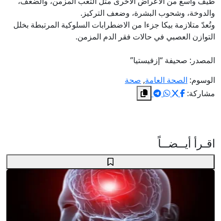
طيف واسع من الأعراض الأخرى مثل التعب المزمن، والضعف،
والدوخة، وشحوب البشرة، وضعف التركيز.
وتُعدّ متلازمة بيكا جزءا من الاضطرابات السلوكية المرتبطة بخلل
التوازن العصبي في حالات فقر الدم المزمن.
المصدر: صحيفة “إزفيستيا”
الوسوم:
الصحة العامة
,
صحة
مشاركة:
اقـرأ أيــضــاً