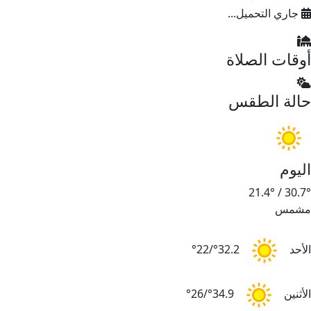
جاري التحميل...
أوقات الصلاة
حالة الطقس
اليوم
21.4°
/
30.7°
مشمس
الأحد
32.2°/22°
الأثنين
34.9°/26°