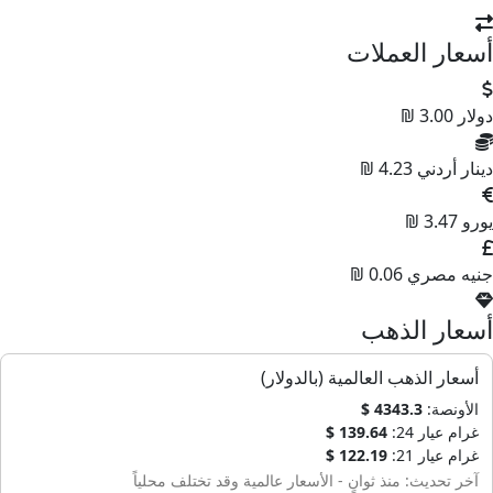
سعار العملات
ولار
3.00 ₪
ينار أردني
4.23 ₪
ورو
3.47 ₪
نيه مصري
0.06 ₪
سعار الذهب
أسعار الذهب العالمية (بالدولار)
الأونصة:
4343.3 $
غرام عيار 24:
139.64 $
غرام عيار 21:
122.19 $
آخر تحديث: منذ ثوانٍ - الأسعار عالمية وقد تختلف محلياً