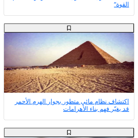
القوة”
اكتشاف نظام مائي متطور بجوار الهرم الأحمر
قد يغيّر فهم بناء الأهرامات