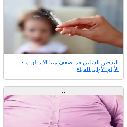
التدخين السلبي قد يضعف مينا الأسنان منذ
الأيام الأولى للحياة