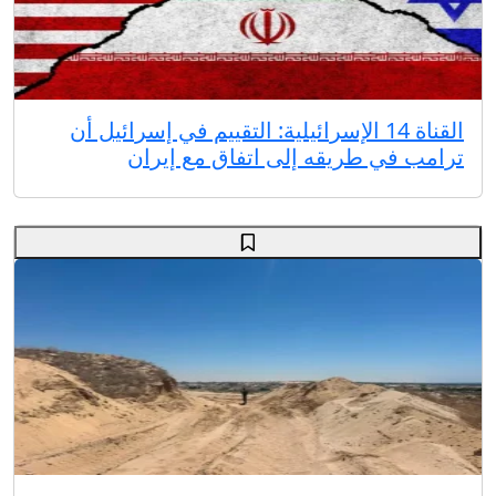
القناة 14 الإسرائيلية: التقييم في إسرائيل أن
ترامب في طريقه إلى اتفاق مع إيران