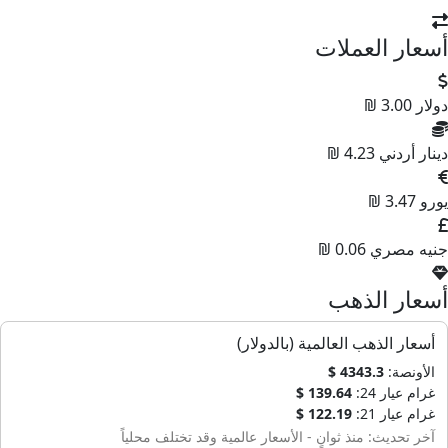
أسعار العملات
دولار
3.00 ₪
دينار أردني
4.23 ₪
يورو
3.47 ₪
جنيه مصري
0.06 ₪
أسعار الذهب
أسعار الذهب العالمية (بالدولار)
الأونصة:
4343.3 $
غرام عيار 24:
139.64 $
غرام عيار 21:
122.19 $
آخر تحديث: منذ ثوانٍ - الأسعار عالمية وقد تختلف محلياً