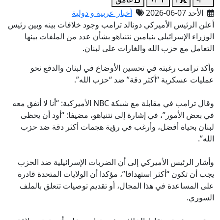
الأحد 07-06-2026
أخبار عربية و دولية
أعلن الرئيس الأميركي دونالد ترامب وجود خلافات بينه وبين رئيس
الوزراء الإسرائيلي بنيامين نتنياهو بشأن عدد من الملفات بينها
التعامل مع حزب الله والغارات على لبنان.
وأكد ترامب رغبته في تحسين الأوضاع في لبنان والدفع نحو
عمليات عسكرية “أكثر دقة” ضد “حزب الله”.
وقال ترامب في مقابلة مع شبكة NBC الأميركية: “أنا لا أتفق معه
في بعض الأمور”، في إشارة إلى نتنياهو، مضيفا: “أود أن يحظى
لبنان بحياة أفضل، وأرغب في رؤية هجمات أكثر دقة ضد حزب
الله”.
وأشار الرئيس الأميركي إلى أن الضربات الإسرائيلية ضد الحزب
يجب أن تكون “أكثر استهدافا”، مؤكدا أن الولايات المتحدة قادرة
على المساعدة في هذا المجال، أو تقديم توصيات تتعلق بالملف
السوري.