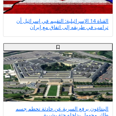
القناة 14 الإسرائيلية: التقييم في إسرائيل أن
ترامب في طريقه إلى اتفاق مع إيران
البنتاغون يرفع السرية عن حادثة تحطم جسم
طائر مجهول بداخله جثة بشرية