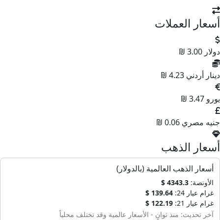
أسعار العملات
دولار
3.00 ₪
دينار أردني
4.23 ₪
يورو
3.47 ₪
جنيه مصري
0.06 ₪
أسعار الذهب
أسعار الذهب العالمية (بالدولار)
الأونصة:
4343.3 $
غرام عيار 24:
139.64 $
غرام عيار 21:
122.19 $
آخر تحديث: منذ ثوانٍ - الأسعار عالمية وقد تختلف محلياً