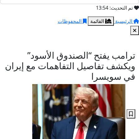
تم التحديث: 13:54
الرئيسية
القائمة
المحفوظات
ترامب يفتح “الصندوق الأسود”
ويكشف تفاصيل التفاهمات مع إيران
في سويسرا