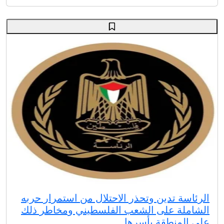
الرئاسة تدين وتحذر الاحتلال من استمرار حربه
الشاملة على الشعب الفلسطيني ومخاطر ذلك
على المنطقة بأسرها