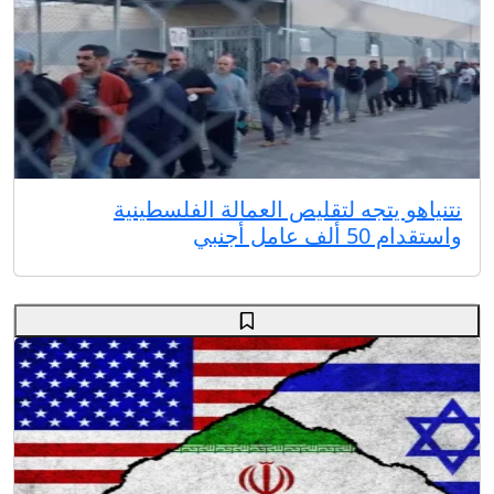
نتنياهو يتجه لتقليص العمالة الفلسطينية
واستقدام 50 ألف عامل أجنبي