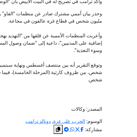
وأكد ترامب في تصريح له في البيت الأبيض بأن “الوض
وحذر بيان أممي مشترك صادر عن منظمات “الفاو” و”ا
مليون شخص في قطاع غزة عالقون في مجاعة.
وأعربت المنظمات الأممية عن قلقها من “التهديد ب
إضافية على المدنيين”، داعية إلى “ضمان وصول المس
وسوء التغذية”.
شخص.
المصدر: وكالات
الوسوم:
الحرب على غزة
,
دونالد ترامب
مشاركة: