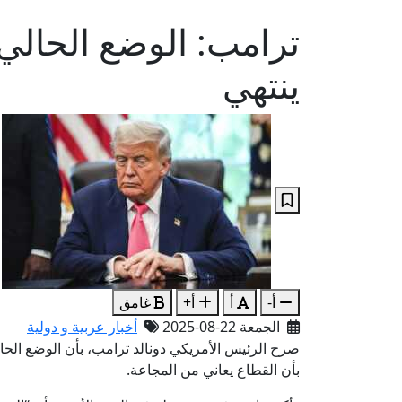
ترامب: الوضع الحال
ينتهي
أ-
أ
أ+
غامق
الجمعة 22-08-2025
أخبار عربية و دولية
صرح الرئيس الأمريكي دونالد ترامب، بأن الوضع الحا
بأن القطاع يعاني من المجاعة.