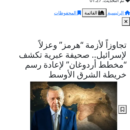
تم التحديث: 01:27
الرئيسية
القائمة
المحفوظات
تجاوزاً لأزمة “هرمز” وعزلاً
لإسرائيل.. صحيفة عبرية تكشف
“مخطط أردوغان” لإعادة رسم
خريطة الشرق الأوسط