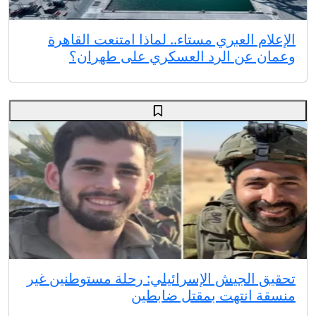
الإعلام العبري مستاء.. لماذا امتنعت القاهرة
وعمان عن الرد العسكري على طهران؟
تحقيق الجيش الإسرائيلي: رحلة مستوطنين غير
منسقة انتهت بمقتل ضابطين