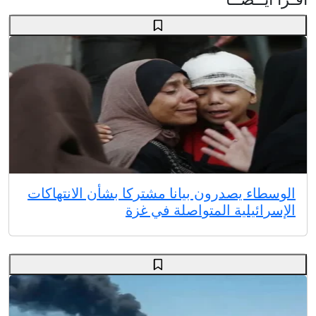
الوسطاء يصدرون بيانا مشتركا بشأن الانتهاكات
الإسرائيلية المتواصلة في غزة