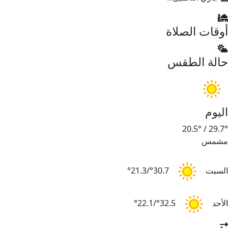
أوقات الصلاة
حالة الطقس
اليوم
20.5°
/
29.7°
مشمس
السبت
30.7°/21.3°
الأحد
32.5°/22.1°