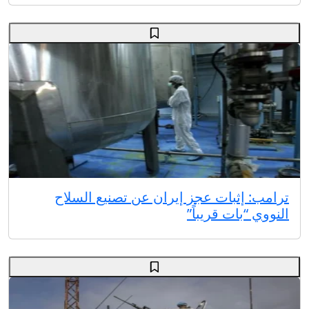
ترامب: إثبات عجز إيران عن تصنيع السلاح
النووي “بات قريباً”