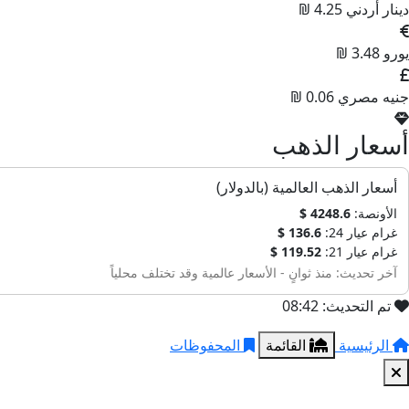
دينار أردني
4.25 ₪
يورو
3.48 ₪
جنيه مصري
0.06 ₪
أسعار الذهب
أسعار الذهب العالمية (بالدولار)
الأونصة:
4248.6 $
غرام عيار 24:
136.6 $
غرام عيار 21:
119.52 $
آخر تحديث: منذ ثوانٍ - الأسعار عالمية وقد تختلف محلياً
تم التحديث: 08:42
الرئيسية
القائمة
المحفوظات