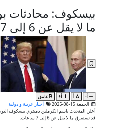
بيسكوف: محادثات بو
ما لا يقل عن 6 إلى 7 ساعات
أ-
أ
أ+
غامق
الجمعة 15-08-2025
أخبار عربية و دولية
أعلن المتحدث باسم الكرملين دميتري بيسكوف اليوم ا
قد تستغرق ما لا يقل عن 6 إلى 7 ساعات.