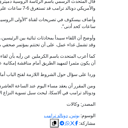
قال المتحدث الرسمي باسم الرئاسة الروسية دميتري
والأمريكي دونالد ترامب قد تستغرق 6-7 ساعات على الأقل.
ساعات كحد أدنى”.
وأوضح أن اللقاء سيبدأ بمحادثات ثنائية بين الرئيسي
وقد تشمل غداء عمل، على أن تختتم بمؤتمر صحفي 
كما أعرب المتحدث باسم الكرملين عن رأيه بأن لقاء 
أن يكون مثمرا لتمهيد الطريق أمام مناقشة إمكانية ع
وردا على سؤال حول الشروط اللازمة لفتح الباب أمام 
ومن المقرر أن يعقد مساء اليوم عند الساعة العاشرة
ودونالد ترامب في ألاسكا، لبحث سبل تسوية النزاع الأوك
المصدر: وكالات
الوسوم:
بوتين
,
دونالد ترامب
مشاركة: