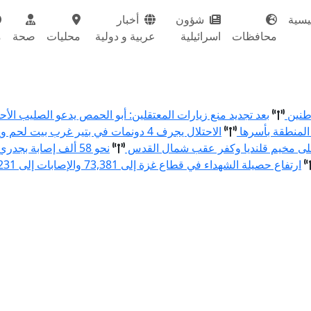
يسية
شؤون
أخبار
محافظات
اسرائيلية
عربية و دولية
محليات
صحة
م
اطنين
بعد تجديد منع زيارات المعتقلين: أبو الحمص يدعو الصليب ال
المنطقة بأسرها
الاحتلال يجرف 4 دونمات في بتير غرب بيت لحم ويقتلع 80 شتلة زيتون ولوزيات
نحو 58 ألف إصابة بجدري الماء في قطاع غزة منذ بداية العام
ارتفاع حصيلة الشهداء في قطاع غزة إلى 73,381 والإصابات إلى 174,231 منذ بدء العدوان