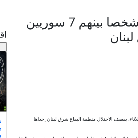
بيروت: استشهاد 12 شخصا بينهم 7 سوريين
بنان
اقـ
نهم 7 سوريين، اليوم الثلاثاء، بقصف الاحتلال منطقة البقاع شرق لبنان إحداها
ر
ي
ب