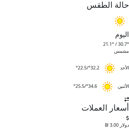
حالة الطقس
اليوم
21.1°
/
30.7°
مشمس
الأحد
32.2°/22.5°
الأثنين
34.6°/25.5°
أسعار العملات
دولار
3.00 ₪