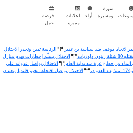
سيرة
نوعات
ومسيرة
أراء
اعلانات
فرصة
مميزة
عمل
أحمر لاتخاذ موقف ضد سياسة بن غفير
الرئاسة تدين وتحذر الاحتلال
الاحتلال يسلّم إخطارات بهدم منازل
الاحتلال يواصل عدوانه على
الاحتلال يواصل اقتحام مخيم قلنديا ويعتدي