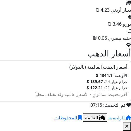
دينار أردني
4.23 ₪
يورو
3.46 ₪
جنيه مصري
0.06 ₪
أسعار الذهب
أسعار الذهب العالمية (بالدولار)
الأونصة:
4344.1 $
غرام عيار 24:
139.67 $
غرام عيار 21:
122.21 $
آخر تحديث: منذ ثوانٍ - الأسعار عالمية وقد تختلف محلياً
تم التحديث: 07:16
الرئيسية
القائمة
المحفوظات