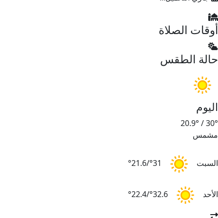
أوقات الصلاة
حالة الطقس
اليوم
20.9°
/
30°
مشمس
السبت
31°/21.6°
الأحد
32.6°/22.4°