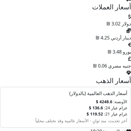
أسعار العملات
دولار
3.02 ₪
دينار أردني
4.25 ₪
يورو
3.48 ₪
جنيه مصري
0.06 ₪
أسعار الذهب
أسعار الذهب العالمية (بالدولار)
الأونصة:
4248.6 $
غرام عيار 24:
136.6 $
غرام عيار 21:
119.52 $
آخر تحديث: منذ ثوانٍ - الأسعار عالمية وقد تختلف محلياً