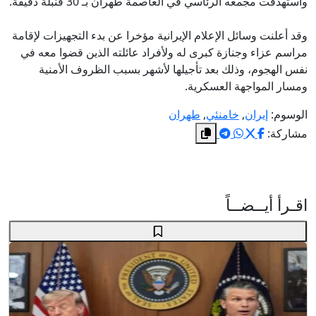
واستهدفت مجمعه الرئاسي في العاصمة طهران بـ 30 قنبلة دقيقة.
وقد أعلنت وسائل الإعلام الإيرانية مؤخرا عن بدء التجهيزات لإقامة
مراسم عزاء وجنازة كبرى له ولأفراد عائلته الذين قضوا معه في
نفس الهجوم، وذلك بعد تأجيلها لأشهر بسبب الظروف الأمنية
ومسار المواجهة العسكرية.
الوسوم:
إيران
,
خامنئي
,
طهران
مشاركة:
اقـرأ أيــضــاً