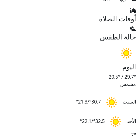
أوقات الصلاة
حالة الطقس
اليوم
20.5°
/
29.7°
مشمس
السبت
30.7°/21.3°
الأحد
32.5°/22.1°