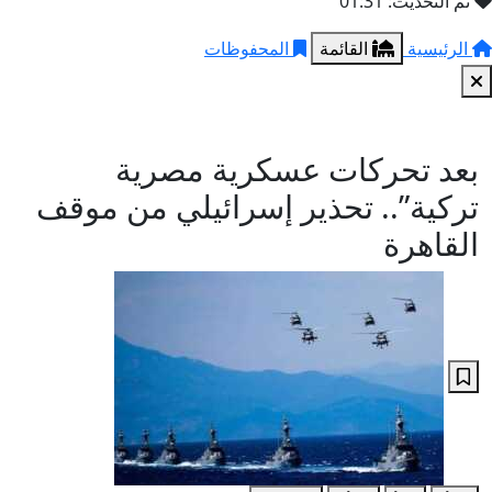
تم التحديث: 01:31
الرئيسية
القائمة
المحفوظات
بعد تحركات عسكرية مصرية
تركية”.. تحذير إسرائيلي من موقف
القاهرة