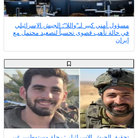
مسؤول أمني كبير لـ”واللا”: الجيش الإسرائيلي
في حالة تأهب قصوى تحسباً لتصعيد محتمل مع
إيران
تحقيق الجيش الإسرائيلي: رحلة مستوطنين غير