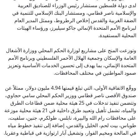
لدى دولة فلسطين مستشار رئيس الوزراء للصناديق العربية
والإسلامية ناصر قطامي، ومستشار البنك الإسلامي للتنمية في
الضفة الغربية والقدس إخلاص الرطروط، وممثل المدير العام
لبرنامج الأمم المتحدة الإنمائي جاكو سيليرز، ورؤساء الهيئات
المحلية المستفيدة.
وتوزعت المنح على مشاريع لوزارة الحكم المحلي ووزارة الأشغال
العامة والإسكان وجمعية الهلال الأحمر الفلسطيني وبرنامج الأمم
المتحدة الإنمائي، بما يهدف إلى تحسين الخدمات الأساسية وتعزيز
صمود المواطنين في مختلف المحافظات.
ووقّع الاتفاقية الأولى، التي تبلغ قيمتها 4.94 مليون دولار، ممثلاً عن
صندوق الأقصى ناصر قطامي ووزير الحكم المحلي سامي حجاوي،
وتتضمن تنفيذ تدخلات في 25 هيئة محلية ضمن قطاعات الطرق
والمياه، تشمل تأهيل وتعبيد طرق داخلية في 21 هيئة محلية موزعة
على محافظات رام الله والبيرة، نابلس، طولكرم، جنين، سلفيت،
طوباس، بيت لحم، الخليل والقدس، إضافة إلى تنفيذ خطوط مياه
في المالحة ومخيم الفوار، وتشغيل آبار ارتوازية في قباطية وعقربا.