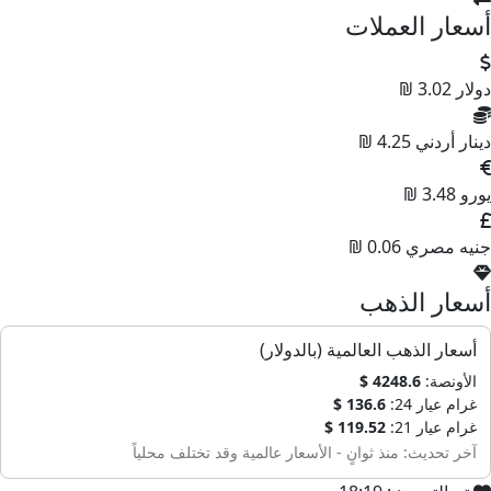
سعار العملات
ولار
3.02 ₪
ينار أردني
4.25 ₪
ورو
3.48 ₪
نيه مصري
0.06 ₪
سعار الذهب
أسعار الذهب العالمية (بالدولار)
الأونصة:
4248.6 $
غرام عيار 24:
136.6 $
غرام عيار 21:
119.52 $
آخر تحديث: منذ ثوانٍ - الأسعار عالمية وقد تختلف محلياً