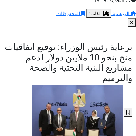
تم التحديث: 18:19
الرئيسية
القائمة
المحفوظات
برعاية رئيس الوزراء: توقيع اتفاقيات
منح بنحو 10 ملايين دولار لدعم
مشاريع البنية التحتية والصحة
والترميم