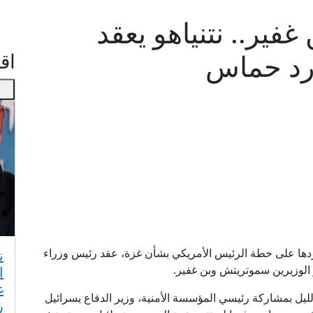
ير.. نتنياهو يعقد
رد حماس
اقـ
ردها على خطة الرئيس الأمريكي بشأن غزة، عقد رئيس وزراء
ن
 الوزيرين سموتريتش وبن غفير.
ا
غ
لليل بمشاركة رئيسي المؤسسة الأمنية، وزير الدفاع يسرائيل
ر