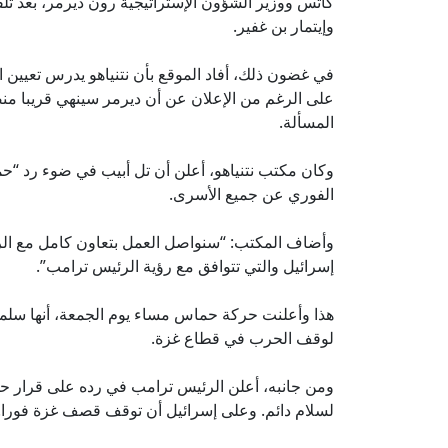
كاتس ووزير الشؤون الإستراتيجية رون ديرمر، بعد تل
وإيتمار بن غفير.
في غضون ذلك، أفاد الموقع بأن نتنياهو يدرس تعيين
على الرغم من الإعلان عن أن ديرمر سينهي قريبا منص
المسألة.
وكان مكتب نتنياهو، أعلن أن تل أبيب في ضوء رد “حم
الفوري عن جميع الأسرى.
وأضاف المكتب: “سنواصل العمل بتعاون كامل مع الرئ
إسرائيل والتي تتوافق مع رؤية الرئيس ترامب”.
هذا وأعلنت حركة حماس مساء يوم الجمعة، أنها سلم
لوقف الحرب في قطاع غزة.
ومن جانبه، أعلن الرئيس ترامب في رده على قرار 
لسلام دائم. وعلى إسرائيل أن توقف قصف غزة فورا.