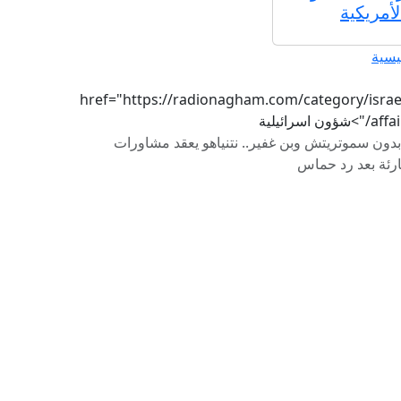
لأمريكية
يسية
href="https://radionagham.com/category/israel
/">شؤون اسرائيلية
بدون سموتريتش وبن غفير.. نتنياهو يعقد مشاورات
رئة بعد رد حماس