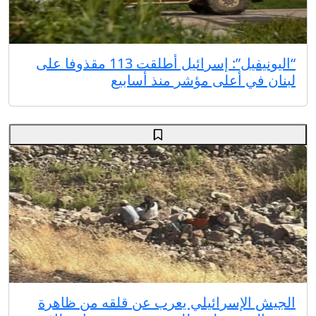
“اليونيفيل”: إسرائيل أطلقت 113 مقذوفا على
لبنان في أعلى مؤشر منذ أسابيع
الجيش الإسرائيلي يعرب عن قلقه من ظاهرة