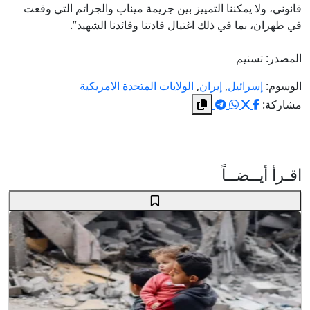
قانوني، ولا يمكننا التمييز بين جريمة ميناب والجرائم التي وقعت
في طهران، بما في ذلك اغتيال قادتنا وقائدنا الشهيد”.
المصدر: تسنيم
الوسوم:
إسرائيل
,
إيران
,
الولايات المتحدة الامريكية
مشاركة:
اقـرأ أيــضــاً