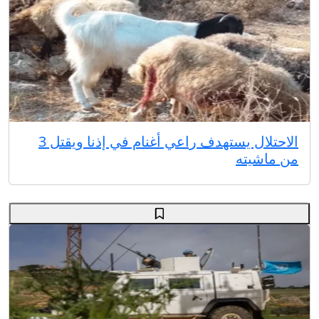
الاحتلال يستهدف راعي أغنام في إذنا ويقتل 3
من ماشيته