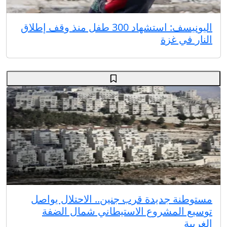
اليونيسف: استشهاد 300 طفل منذ وقف إطلاق
النار في غزة
مستوطنة جديدة قرب جنين.. الاحتلال يواصل
توسيع المشروع الاستيطاني شمال الضفة
الغربية