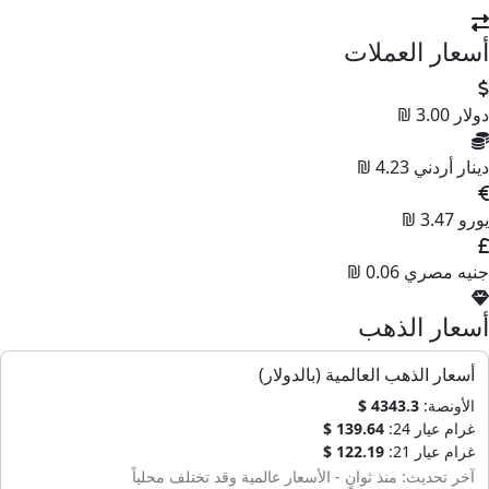
أسعار العملات
دولار
3.00 ₪
دينار أردني
4.23 ₪
يورو
3.47 ₪
جنيه مصري
0.06 ₪
أسعار الذهب
أسعار الذهب العالمية (بالدولار)
الأونصة:
4343.3 $
غرام عيار 24:
139.64 $
غرام عيار 21:
122.19 $
آخر تحديث: منذ ثوانٍ - الأسعار عالمية وقد تختلف محلياً