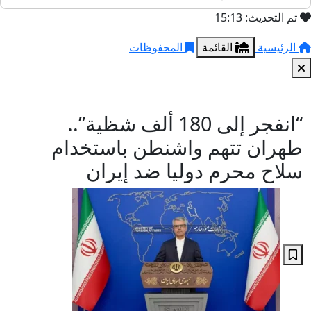
تم التحديث: 15:13
الرئيسية
القائمة
المحفوظات
“انفجر إلى 180 ألف شظية”..
طهران تتهم واشنطن باستخدام
سلاح محرم دوليا ضد إيران