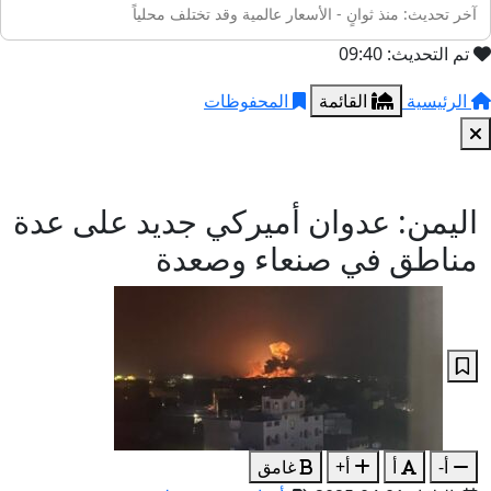
آخر تحديث: منذ ثوانٍ - الأسعار عالمية وقد تختلف محلياً
تم التحديث: 09:40
الرئيسية
القائمة
المحفوظات
اليمن: عدوان أميركي جديد على عدة
مناطق في صنعاء وصعدة
أ-
أ
أ+
غامق