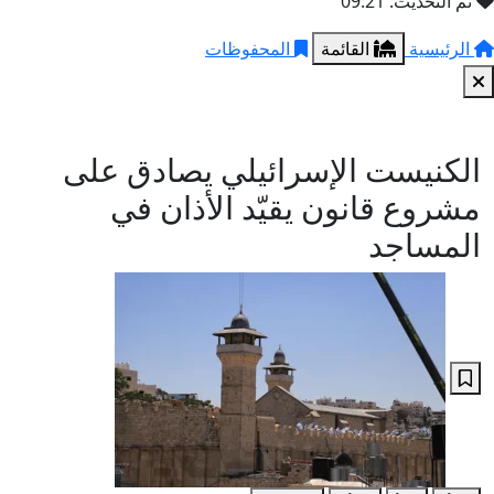
تم التحديث: 09:21
الرئيسية
القائمة
المحفوظات
الكنيست الإسرائيلي يصادق على
مشروع قانون يقيّد الأذان في
المساجد