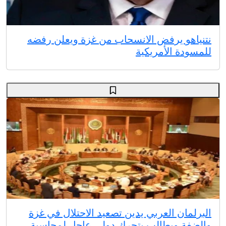
نتنياهو يرفض الانسحاب من غزة ويعلن رفضه
للمسودة الأمريكية
البرلمان العربي يدين تصعيد الاحتلال في غزة
والضفة ويطالب بتحرك دولي عاجل لمحاسبة