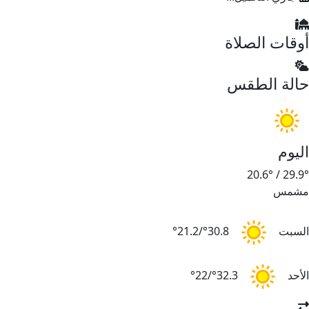
أوقات الصلاة
حالة الطقس
اليوم
20.6°
/
29.9°
مشمس
السبت
30.8°/21.2°
الأحد
32.3°/22°