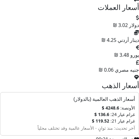
أسعار العملات
دولار
3.02 ₪
دينار أردني
4.25 ₪
يورو
3.48 ₪
جنيه مصري
0.06 ₪
أسعار الذهب
أسعار الذهب العالمية (بالدولار)
الأونصة:
4248.6 $
غرام عيار 24:
136.6 $
غرام عيار 21:
119.52 $
آخر تحديث: منذ ثوانٍ - الأسعار عالمية وقد تختلف محلياً