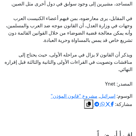
المساجد، مشيرين إلى وجود سوابق في دول أخرى مثل الصين.
في المقابل، يرى معارضوه، بمن فيهم أعضاء الكنيست العرب
وجهات في وزارة العدل، أن القانون موجه ضد العرب والمسلمين،
وأنه يمكن معالجة قضية الضوضاء من خلال القوانين القائمة دون
تشريع خاص قد يمس بالمساواة وحرية العبادة.
ويذكر أن القانون لا يزال في مراحله الأولى، حيث يحتاج إلى
مناقشات وتصويت في القراءات الأولى والثانية والثالثة قبل إقراره
النهائي.
المصدر: Ynet
الوسوم:
إسرائيل
,
مشروع "قانون المؤذن"
مشاركة:
اقـرأ أيــضــاً