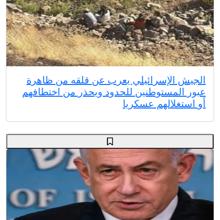
الجيش الإسرائيلي يعرب عن قلقه من ظاهرة
عبور المستوطنين للحدود ويحذر من اختطافهم
أو استغلالهم عسكريا