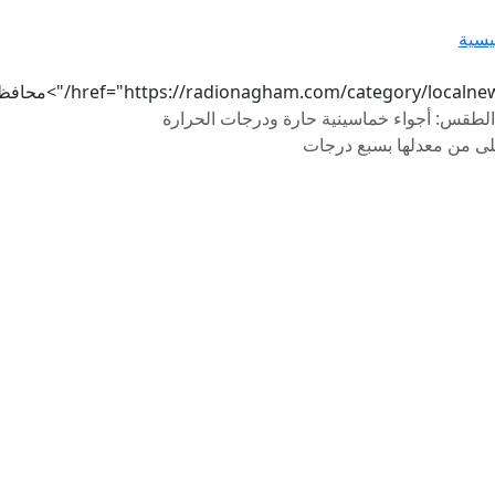
يسية
href="https://radionagham.com/category/localn/">محافظات
الطقس: أجواء خماسينية حارة ودرجات الحرارة
لى من معدلها بسبع درجات