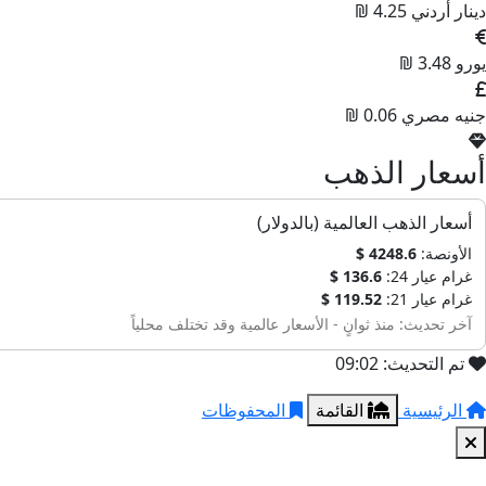
دينار أردني
4.25 ₪
يورو
3.48 ₪
جنيه مصري
0.06 ₪
أسعار الذهب
أسعار الذهب العالمية (بالدولار)
الأونصة:
4248.6 $
غرام عيار 24:
136.6 $
غرام عيار 21:
119.52 $
آخر تحديث: منذ ثوانٍ - الأسعار عالمية وقد تختلف محلياً
تم التحديث: 09:02
الرئيسية
القائمة
المحفوظات