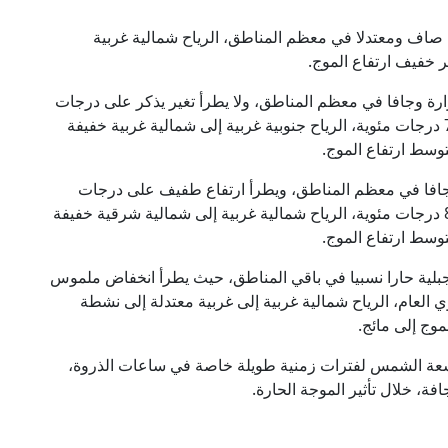
ى صاف ومعتدلا في معظم المناطق، الرياح شمالية غربية
 خفيف ارتفاع الموج.
رارة وجافا في معظم المناطق، ولا يطرأ تغير يذكر على درجات
الحرارة لتبقى أعلى من معدلها السنوي العام بحدود 7 درجات مئوية، الرياح جنوبية غربية إلى شمالية غربية خفيفة
وسط ارتفاع الموج.
ة وجافا في معظم المناطق، ويطرأ ارتفاع طفيف على درجات
الحرارة لتبقى أعلى من معدلها السنوي العام بحدود 8 درجات مئوية، الرياح شمالية غربية إلى شمالية شرقية خفيفة
وسط ارتفاع الموج.
 الجبلية حارا نسبيا في باقي المناطق، حيث يطرأ انخفاض ملموس
 العام، الرياح شمالية غربية إلى غربية معتدلة إلى نشطة
موج إلى مائج.
أشعة الشمس لفترات زمنية طويلة خاصة في ساعات الذروة،
فة، خلال تأثير الموجة الحارة.