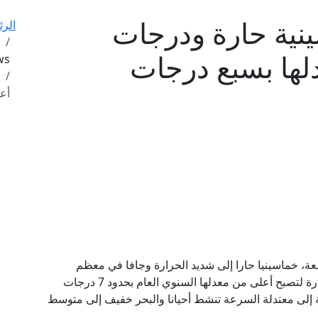
نية حارة ودرجات
الرئ
لها بسبع درجات
ews
أع
جمعة، خماسينيا حارا إلى شديد الحرارة وجافا في معظم
المناطق، ويطرأ ارتفاع طفيف آخر على درجات الحرارة لتصبح أعلى من معدلها السنوي العام بحدود 7 درجات
ة إلى معتدلة السرعة تنشط أحيانا والبحر خفيف إلى متوسط