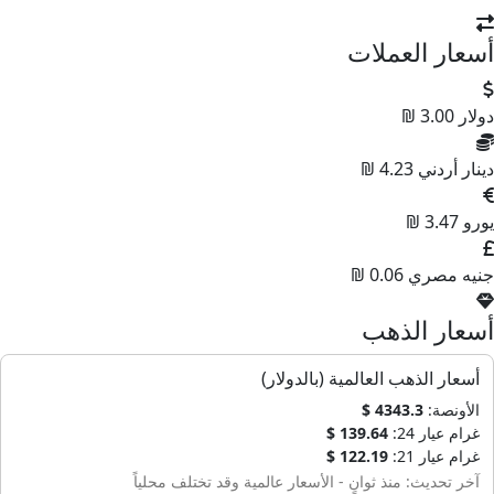
أسعار العملات
دولار
3.00 ₪
دينار أردني
4.23 ₪
يورو
3.47 ₪
جنيه مصري
0.06 ₪
أسعار الذهب
أسعار الذهب العالمية (بالدولار)
الأونصة:
4343.3 $
غرام عيار 24:
139.64 $
غرام عيار 21:
122.19 $
آخر تحديث: منذ ثوانٍ - الأسعار عالمية وقد تختلف محلياً