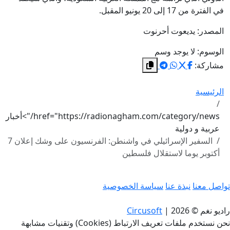
في الفترة من 17 إلى 20 يونيو المقبل.
المصدر: يديعوت أحرنوت
الوسوم:
لا يوجد وسم
مشاركة:
الرئيسية
href="https://radionagham.com/category/news/">أخبار
عربية و دولية
السفير الإسرائيلي في واشنطن: الفرنسيون على وشك إعلان 7
أكتوبر يوما لاستقلال فلسطين
تواصل معنا
نبذة عنا
سياسة الخصوصية
راديو نغم © 2026
|
Circusoft
نحن نستخدم ملفات تعريف الارتباط (Cookies) وتقنيات مشابهة