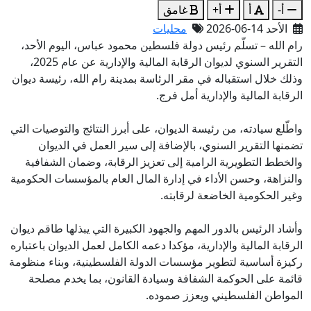
أ-
أ
أ+
غامق
الأحد 14-06-2026
محليات
رام الله – تسلّم رئيس دولة فلسطين محمود عباس، اليوم الأحد،
التقرير السنوي لديوان الرقابة المالية والإدارية عن عام 2025،
وذلك خلال استقباله في مقر الرئاسة بمدينة رام الله، رئيسة ديوان
الرقابة المالية والإدارية أمل فرج.
واطّلع سيادته، من رئيسة الديوان، على أبرز النتائج والتوصيات التي
تضمنها التقرير السنوي، بالإضافة إلى سير العمل في الديوان
والخطط التطويرية الرامية إلى تعزيز الرقابة، وضمان الشفافية
والنزاهة، وحسن الأداء في إدارة المال العام بالمؤسسات الحكومية
وغير الحكومية الخاضعة لرقابته.
وأشاد الرئيس بالدور المهم والجهود الكبيرة التي يبذلها طاقم ديوان
الرقابة المالية والإدارية، مؤكدا دعمه الكامل لعمل الديوان باعتباره
ركيزة أساسية لتطوير مؤسسات الدولة الفلسطينية، وبناء منظومة
قائمة على الحوكمة الشفافة وسيادة القانون، بما يخدم مصلحة
المواطن الفلسطيني ويعزز صموده.