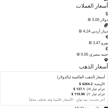
سعار العملات
ولار
3.00 ₪
ينار أردني
4.24 ₪
ورو
3.47 ₪
نيه مصري
0.06 ₪
سعار الذهب
أسعار الذهب العالمية (بالدولار)
الأونصة:
4264.2 $
غرام عيار 24:
137.1 $
غرام عيار 21:
119.96 $
آخر تحديث: منذ ثوانٍ - الأسعار عالمية وقد تختلف محلياً