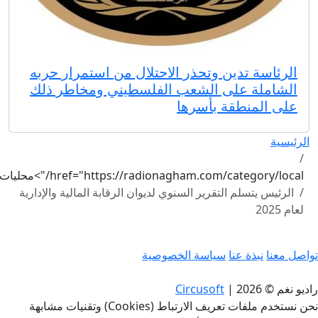
الرئاسة تدين وتحذر الاحتلال من استمرار حربه
الشاملة على الشعب الفلسطيني ومخاطر ذلك
على المنطقة بأسرها
الرئيسية
href="https://radionagham.com/category/local/">محليات
الرئيس يتسلم التقرير السنوي لديوان الرقابة المالية والإدارية
لعام 2025
واصل معنا
نبذة عنا
سياسة الخصوصية
اديو نغم © 2026
|
Circusoft
نحن نستخدم ملفات تعريف الارتباط (Cookies) وتقنيات مشابهة