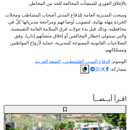
بالإغلاق الفوري للمنشآت المخالفة للحد من المخاطر.
ومنحت المديرية العامة للدفاع المدني أصحاب المشاطب ومحلات
الخردة مهلة نهائية، لتصويب أوضاعهم ومراجعة مديرياتها كلٌ في
محافظته، وذلك قبل بدء جولات فرق السلامة العامة التفتيشية،
والتي ستتولى إخطار المخالفين أو إغلاق منشآتهم إداريا، وفق
الصلاحيات القانونية الممنوحة للمديرية، حماية لأرواح المواطنين
وممتلكاتهم.
الوسوم:
الدفاع المدني الفلسطيني
,
الضفة الغربية
مشاركة:
اقـرأ أيــضــاً