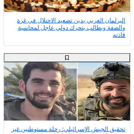
البرلمان العربي يدين تصعيد الاحتلال في غزة
والضفة ويطالب بتحرك دولي عاجل لمحاسبة
قادته
تحقيق الجيش الإسرائيلي: رحلة مستوطنين غير