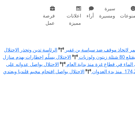
سيرة
نوعات
ومسيرة
أراء
اعلانات
فرصة
مميزة
عمل
أحمر لاتخاذ موقف ضد سياسة بن غفير
الرئاسة تدين وتحذر الاحتلال
الاحتلال يسلّم إخطارات بهدم منازل
الاحتلال يواصل عدوانه على
الاحتلال يواصل اقتحام مخيم قلنديا ويعتدي