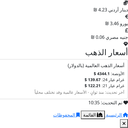
دينار أردني
4.23 ₪
يورو
3.46 ₪
جنيه مصري
0.06 ₪
أسعار الذهب
أسعار الذهب العالمية (بالدولار)
الأونصة:
4344.1 $
غرام عيار 24:
139.67 $
غرام عيار 21:
122.21 $
آخر تحديث: منذ ثوانٍ - الأسعار عالمية وقد تختلف محلياً
تم التحديث: 10:35
الرئيسية
القائمة
المحفوظات