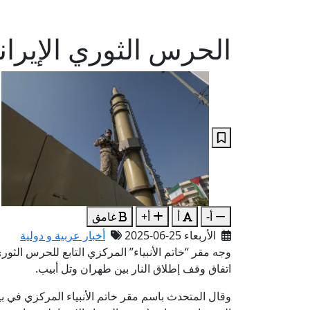
الحرس الثوري الإيران
أ-
أ
أ+
غامق
الأربعاء 25-06-2025
أخبار عربية و دولية
وجه مقر “خاتم الأنبياء” المركزي التابع للحرس الثور
اتفاق وقف إطلاق النار بين طهران وتل أبيب.
وقال المتحدث باسم مقر خاتم الأنبياء المركزي في بيا