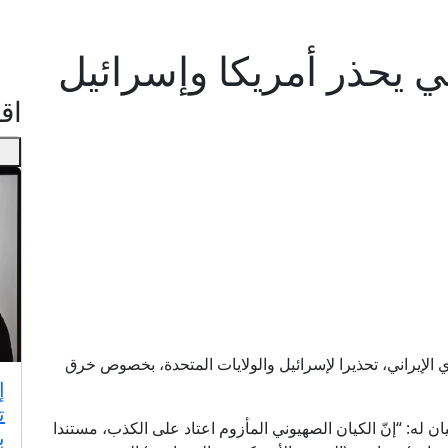
ي يحذر أمريكا وإسرائيل
اقـ
ي الإيراني، تحذيرا لإسرائيل والولايات المتحدة، بخصوص خرق
إ
ت
ن له: “إنّ الكيان الصهيوني المأزوم اعتاد على الكذب، مستندا
ب