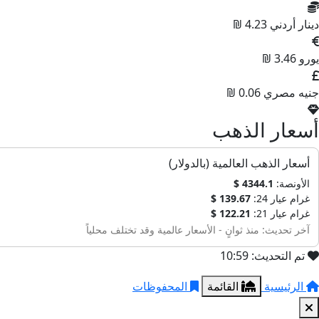
دينار أردني
4.23 ₪
يورو
3.46 ₪
جنيه مصري
0.06 ₪
أسعار الذهب
أسعار الذهب العالمية (بالدولار)
الأونصة:
4344.1 $
غرام عيار 24:
139.67 $
غرام عيار 21:
122.21 $
آخر تحديث: منذ ثوانٍ - الأسعار عالمية وقد تختلف محلياً
تم التحديث: 10:59
الرئيسية
القائمة
المحفوظات