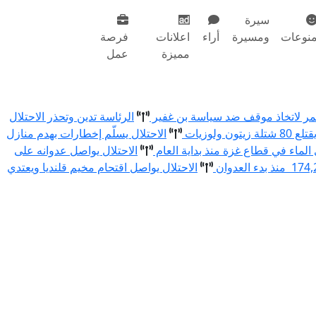
سيرة
نوعات
ومسيرة
أراء
اعلانات
فرصة
مميزة
عمل
أحمر لاتخاذ موقف ضد سياسة بن غفير
الرئاسة تدين وتحذر الاحتلال
الاحتلال يسلّم إخطارات بهدم منازل
الاحتلال يواصل عدوانه على
الاحتلال يواصل اقتحام مخيم قلنديا ويعتدي