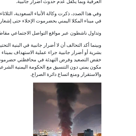
العرفية وبما يكفل عدم حدوث أضرار جانبية.
وفي هذا الصدد، ذكرت وكالة الأنباء السعودية، الثلاث
في ميناء المكلا اليمني بحضرموت الإخلاء حتى إشعار
وتداول ناشطون عبر مواقع التواصل الاجتماعي مقاطع ف
وبينما أكد التحالف أن لا أضرار جانبية في البنية التحت
بشرية أو أضرار جانبية جراء عملية الاستهداف بميناء 
خفض التصعيد وفرض التهدئة في محافظتي حضرموت 
مكون يمني دون التنسيق مع الحكومة اليمنية الشرعية
والاستقرار ومنع اتساع دائرة الصراع.