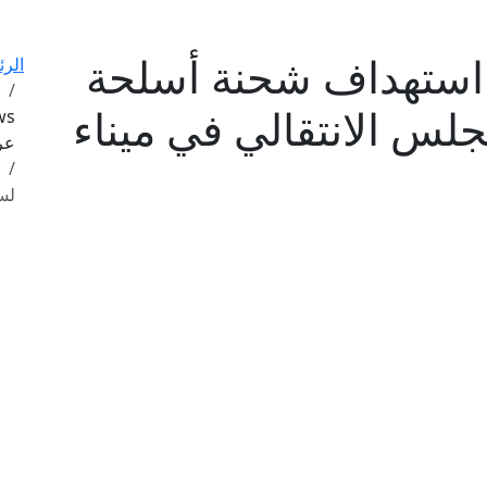
 استهداف شحنة أسلحة
الرئ
جلس الانتقالي في ميناء
عرب
لسف