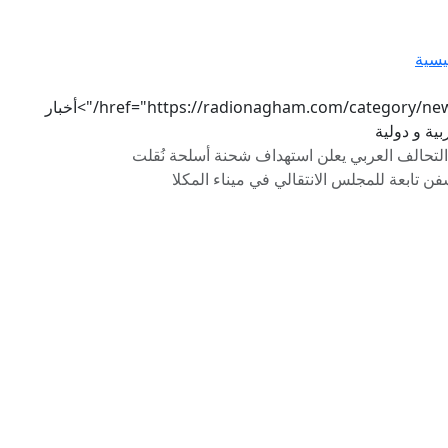
يسية
href="https://radionagham.com/category/news/">أخبار
ية و دولية
التحالف العربي يعلن استهداف شحنة أسلحة نُقلت
ن تابعة للمجلس الانتقالي في ميناء المكلا