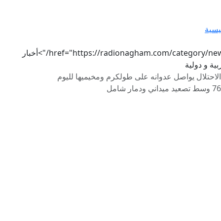
يسية
href="https://radionagham.com/category/news/">أخبار
ية و دولية
الاحتلال يواصل عدوانه على طولكرم ومخيميها لليوم