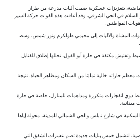
الماضية، بتعزيزات عسكرية ضمت آليات مدرعة من طراز
 السلام في الحي الشرقي. وقد أعاقت هذه القوات حركة السير
يات المواطنين.
قوات المشاة والآليات إلى مخيمي طولكرم ونور شمس، وسط
 وتفتيش مكثفة في حارة أبو الفول، تخللها إطلاق للقنابل
معظم حاراته خالية تمامًا من السكان ومظاهر الحياة، نتيجة
 دوي انفجارات متكررة ومداهمات للمنازل، خاصة في حارة
ميدانية.
السكنية في شارع نابلس والحي الشمالي للمدينة، محولة إياها
ماضية، لتشمل خمس بنايات جديدة تضم عشرات الشقق التي