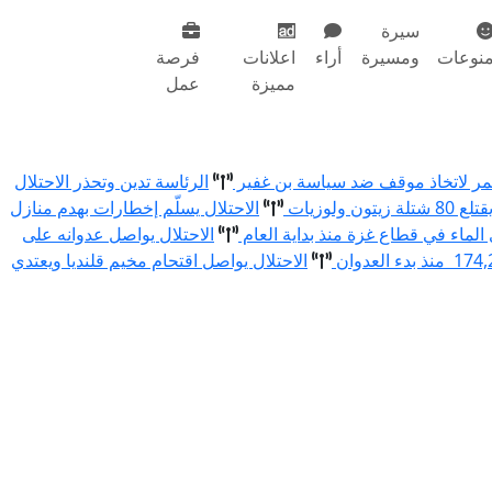
سيرة
نوعات
ومسيرة
أراء
اعلانات
فرصة
مميزة
عمل
أحمر لاتخاذ موقف ضد سياسة بن غفير
الرئاسة تدين وتحذر الاحتلال
الاحتلال يسلّم إخطارات بهدم منازل
الاحتلال يواصل عدوانه على
الاحتلال يواصل اقتحام مخيم قلنديا ويعتدي