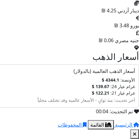
دينار أردني
4.25 ₪
يورو
3.48 ₪
جنيه مصري
0.06 ₪
أسعار الذهب
أسعار الذهب العالمية (بالدولار)
الأونصة:
4344.1 $
غرام عيار 24:
139.67 $
غرام عيار 21:
122.21 $
آخر تحديث: منذ ثوانٍ - الأسعار عالمية وقد تختلف محلياً
تم التحديث: 00:04
الرئيسية
القائمة
المحفوظات