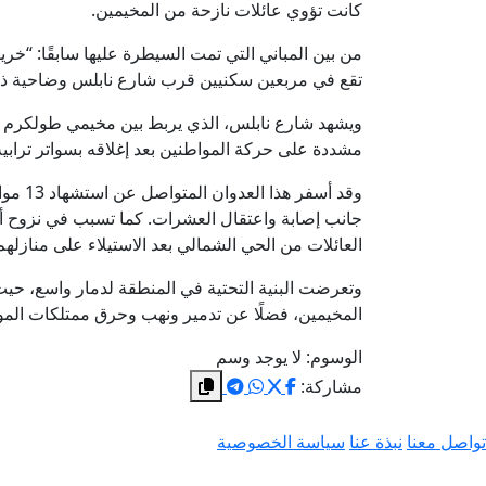
كانت تؤوي عائلات نازحة من المخيمين.
تقع في مربعين سكنيين قرب شارع نابلس وضاحية ذنا
ويشهد شارع نابلس، الذي يربط بين مخيمي طولكرم ونور
مشددة على حركة المواطنين بعد إغلاقه بسواتر ترابية 
وقد أس
العائلات من الحي الشمالي بعد الاستيلاء على منازلهم
المخيمين، فضلًا عن تدمير ونهب وحرق ممتلكات المواط
الوسوم:
لا يوجد وسم
مشاركة:
تواصل معنا
نبذة عنا
سياسة الخصوصية