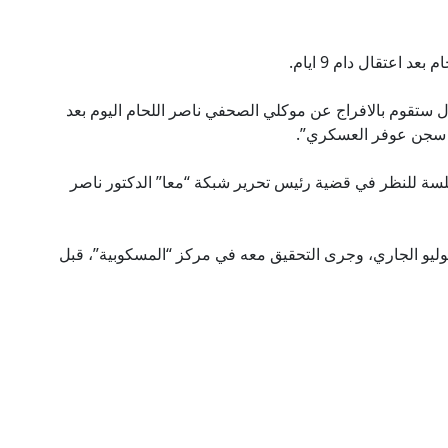
 اعتقال دام 9 ايام.
 ستقوم بالافراج عن موكلي الصحفي ناصر اللحام اليوم بعد
جلسة للنظر في قضية رئيس تحرير شبكة “معا” الدكتور ناصر
لاحتلال قد اعتقلت اللحام في 7 تموز/ يوليو الجاري، وجرى التحقيق معه في مركز “المسكوبية”، قبل