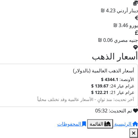
دينار أردني
4.23 ₪
يورو
3.46 ₪
جنيه مصري
0.06 ₪
أسعار الذهب
أسعار الذهب العالمية (بالدولار)
الأونصة:
4344.1 $
غرام عيار 24:
139.67 $
غرام عيار 21:
122.21 $
آخر تحديث: منذ ثوانٍ - الأسعار عالمية وقد تختلف محلياً
تم التحديث: 05:32
الرئيسية
القائمة
المحفوظات