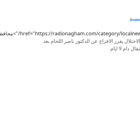
يسية
href="https://radionagham.com/category/localn/">محافظات
الاحتلال يقرر الافراج عن الدكتور ناصر اللحام بعد
ال دام 9 ايام