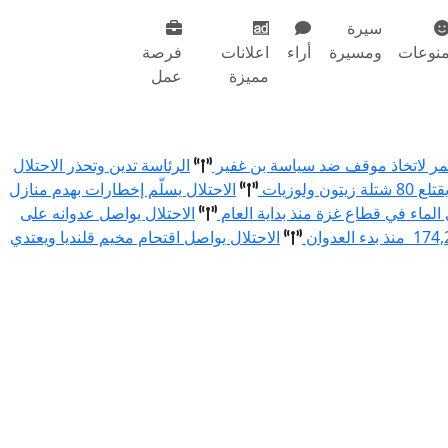
سيرة
نوعات
ومسيرة
أراء
اعلانات
فرصة
مميزة
عمل
أحمر لاتخاذ موقف ضد سياسة بن غفير
الرئاسة تدين وتحذر الاحتلال
الاحتلال يسلّم إخطارات بهدم منازل
الاحتلال يواصل عدوانه على
الاحتلال يواصل اقتحام مخيم قلنديا ويعتدي