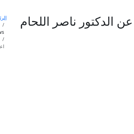
 عن الدكتور ناصر اللحام
الرئ
ews
اعتق