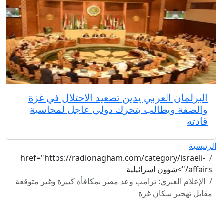
البرلمان العربي يدين تصعيد الاحتلال في غزة
والضفة ويطالب بتحرك دولي عاجل لمحاسبة
قادته
الرئيسية
href="https://radionagham.com/category/israeli-
affairs/">شؤون اسرائيلية
الإعلام العبري: ترامب وعد مصر بمكافأة كبيرة وغير متوقعة
مقابل تهجير سكان غزة