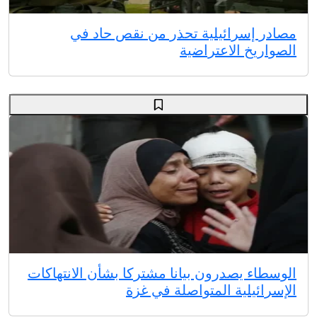
مصادر إسرائيلية تحذر من نقص حاد في
الصواريخ الاعتراضية
الوسطاء يصدرون بيانا مشتركا بشأن الانتهاكات
الإسرائيلية المتواصلة في غزة