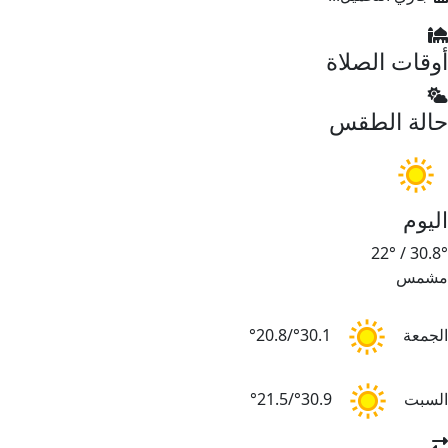
أوقات الصلاة
حالة الطقس
اليوم
22°
/
30.8°
مشمس
الجمعة
30.1°/20.8°
السبت
30.9°/21.5°