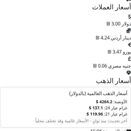
سعار العملات
ولار
3.00 ₪
ينار أردني
4.24 ₪
ورو
3.47 ₪
نيه مصري
0.06 ₪
سعار الذهب
أسعار الذهب العالمية (بالدولار)
الأونصة:
4264.2 $
غرام عيار 24:
137.1 $
غرام عيار 21:
119.96 $
آخر تحديث: منذ ثوانٍ - الأسعار عالمية وقد تختلف محلياً