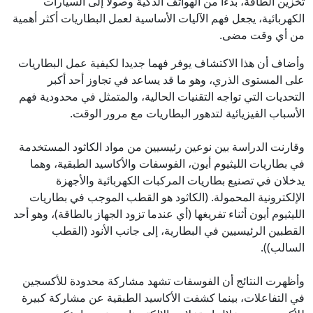
تخزين الطاقة، بدءا من الهواتف الذكية وصولا إلى السيارات
الكهربائية، يجعل فهم الآليات الأساسية لعمل البطاريات أكثر أهمية
من أي وقت مضى.
وأضاف أن هذا الاكتشاف يوفر فهما جديدا لكيفية عمل البطاريات
على المستوى الذري، وهو ما قد يساعد في تجاوز أحد أكبر
التحديات التي تواجه التقنيات الحالية، والمتمثل في محدودية فهم
الأسباب الفيزيائية لتدهور البطاريات مع مرور الوقت.
وقارنت الدراسة بين نوعين رئيسيين من مواد الكاثود المستخدمة
في بطاريات الليثيوم أيون، الفوسفات والأكاسيد الطبقية، وهما
يدخلان في تصنيع بطاريات المركبات الكهربائية والأجهزة
الإلكترونية المحمولة. (الكاثود هو القطب الموجب في بطاريات
الليثيوم أيون أثناء تفريغها (أي عندما تزود الجهاز بالطاقة)، وهو أحد
القطبين الرئيسيين في البطارية، إلى جانب الأنود (القطب
السالب)).
وأظهرت النتائج أن الفوسفات تشهد مشاركة محدودة للأكسجين
في التفاعلات، بينما كشفت الأكاسيد الطبقية عن مشاركة كبيرة