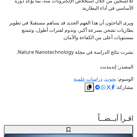
للأكسجين من خلال استخلاص الإلكترونات منه، بما يؤكد دوره
الأساسي في أداء البطارية.
ويرى الباحثون أن هذا الفهم الجديد قد يساهم مستقبلا في تطوير
بطاريات تشحن بسرعة أكبر، وتدوم لفترات أطول، وتتمتع
بمستويات أعلى من الكفاءة والأمان.
نشرت نتائج الدراسة في مجلة Nature Nanotechnology.
المصدر: إندبندنت
الوسوم:
بحوث
,
دراسات علمية
مشاركة:
اقـرأ أيــضــاً