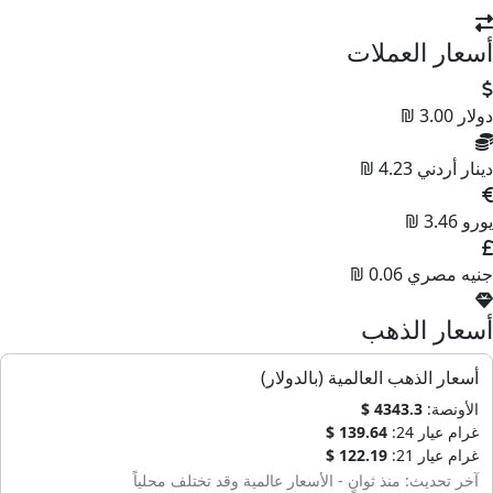
سعار العملات
ولار
3.00 ₪
ينار أردني
4.23 ₪
ورو
3.46 ₪
نيه مصري
0.06 ₪
سعار الذهب
أسعار الذهب العالمية (بالدولار)
الأونصة:
4343.3 $
غرام عيار 24:
139.64 $
غرام عيار 21:
122.19 $
آخر تحديث: منذ ثوانٍ - الأسعار عالمية وقد تختلف محلياً