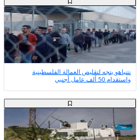
نتنياهو يتجه لتقليص العمالة الفلسطينية
واستقدام 50 ألف عامل أجنبي