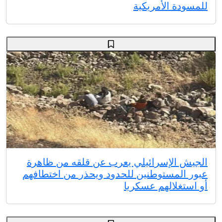
للمسودة الأمريكية
الجيش الإسرائيلي يعرب عن قلقه من ظاهرة
عبور المستوطنين للحدود ويحذر من اختطافهم
أو استغلالهم عسكريا