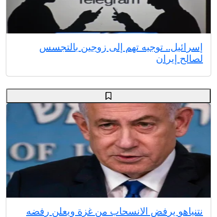
إسرائيل.. توجيه تهم إلى زوجين بالتجسس
لصالح إيران
نتنياهو يرفض الانسحاب من غزة ويعلن رفضه