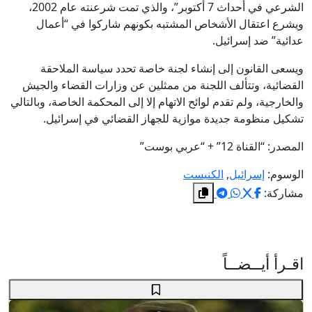
الشرعي في أحداث 7 أكتوبر”، والذي تمت شرعنته عام 2002،
ويشرع اعتقال الأشخاص المشتبه بكونهم شاركوا في “أعمال
عدائية” ضد إسرائيل.
ويسعى القانون إلى إنشاء لجنة خاصة تحدد سياسة الملاحقة
القضائية، وتتألف اللجنة من ممثلين عن وزارات القضاء والجيش
والخارجية، ولم تقدم لوائح الاتهام إلا إلى المحكمة الخاصة، وبالتالي
تشكيل منظومة جديدة موازية للجهاز القضائي في إسرائيل.
المصدر: “القناة 12” + “عربي بوست”
الوسوم:
إسرائيل
,
الكنيست
مشاركة:
اقـرأ أيــضــاً