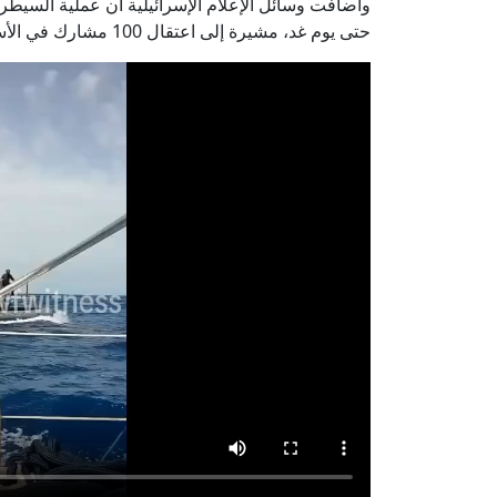
وأضافت وسائل الإعلام الإسرائيلية أن عملية الس
حتى يوم غد، مشيرة إلى اعتقال 100 مشارك في الأسطول القادم من تركيا.