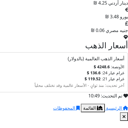
دينار أردني
4.25 ₪
يورو
3.48 ₪
جنيه مصري
0.06 ₪
أسعار الذهب
أسعار الذهب العالمية (بالدولار)
الأونصة:
4248.6 $
غرام عيار 24:
136.6 $
غرام عيار 21:
119.52 $
آخر تحديث: منذ ثوانٍ - الأسعار عالمية وقد تختلف محلياً
تم التحديث: 10:49
الرئيسية
القائمة
المحفوظات