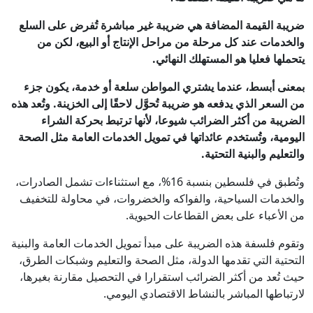
ضريبة القيمة المضافة هي ضريبة غير مباشرة تُفرض على السلع
والخدمات عند كل مرحلة من مراحل الإنتاج أو البيع، لكن من
يتحملها فعليا هو المستهلك النهائي.
بمعنى أبسط، عندما يشتري المواطن سلعة أو خدمة، يكون جزء
من السعر الذي يدفعه هو ضريبة تُحوَّل لاحقًا إلى الخزينة. وتُعد هذه
الضريبة من أكثر الضرائب شيوعا، لأنها ترتبط بحركة الشراء
اليومية، وتُستخدم عائداتها في تمويل الخدمات العامة مثل الصحة
والتعليم والبنية التحتية.
وتُطبق في فلسطين بنسبة 16%، مع استثناءات تشمل الصادرات،
والخدمات السياحية، والفواكه والخضروات، في محاولة للتخفيف
من الأعباء على بعض القطاعات الحيوية.
وتقوم فلسفة هذه الضريبة على مبدأ تمويل الخدمات العامة والبنية
التحتية التي تقدمها الدولة، مثل الصحة والتعليم وشبكات الطرق،
حيث تُعد من أكثر الضرائب استقرارا في التحصيل مقارنة بغيرها،
لارتباطها المباشر بالنشاط الاقتصادي اليومي.