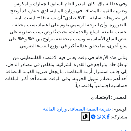
وفي هذا السياق، كان المدير العام السابق للجمارك والمكوس
وضريبة القيمة المضافة في وزارة المالية، لؤي حنش، قد أوضح
في تصريحات سابقة لـ”الاقتصادي” أن نسبة 16% ليست ثابتة
بالضرورة، وأن التوجه الرسمي يقوم على اعتماد نسب مختلفة
بحسب طبيعة السلع والخدمات، بحيث تُفرض نسب صفرية على
بعض السلع الأساسية، ونسب منخفضة تتراوح بين 3% و5% على
سلع أخرى، بما يحقق عدالة أكبر في توزيع العبء الضريبي.
وتأتي هذه الأرقام في وقت يعاني فيه الاقتصاد الفلسطيني من
تباطؤ حاد، وتراجع في القدرة الشرائية، وتقلص في مصادر الدخل،
إلى جانب استمرار أزمة المقاصة، ما يجعل ضريبة القيمة المضافة
أحد أهم مصادر تمويل الخزينة، وفي الوقت نفسه أحد أكثر الملفات
حساسية اجتماعياً واقتصادياً.
المصدر : الإقتصادي
الوسوم:
ضريبة القيمة المضافة
,
وزارة المالية
مشاركة: