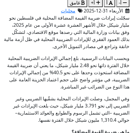
أ-
أ
أ+
غامق
الأربعاء 31-12-2025
محليات
سجّلت إيرادات ضريبة القيمة المضافة المحلية في فلسطين نحو
مليار شيكل خلال الأشهر العشرة عشرة الأولى من عام 2025،
وفق بيانات وزارة المالية التي رصدها موقع الاقتصادي، لتشكّل
بذلك العمود الفقري للإيرادات الضريبية المحلية في ظل أزمة مالية
خانقة وتراجع في مصادر التمويل الأخرى.
وبحسب البيانات الرسمية، بلغ إجمالي الإيرادات الضريبية المحلية
خلال الفترة ذاتها نحو 2.48 مليار شيكل، ما يعني أن ضريبة القيمة
المضافة استحوذت وحدها على نحو 40.5% من إجمالي الإيرادات
الضريبية، في مؤشر واضح على حجم اعتماد الخزينة العامة على
هذا النوع من الضرائب غير المباشرة.
وفي المجمل، وصلت الإيرادات المحلية بشقّيها الضريبي وغير
الضريبي إلى نحو 3.791 مليار شيكل، حيث بلغت الإيرادات غير
الضريبية –التي تشمل الرسوم والطوابع والعوائد الاستثمارية–
حوالي 1,310.4 مليون شيكل خلال الفترة نفسها.
ما هي ضريبة القيمة المضافة؟