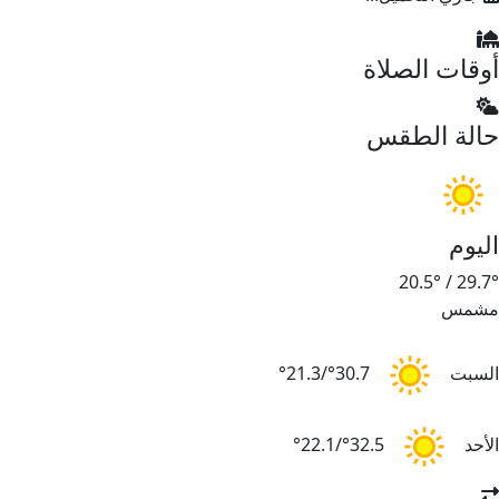
أوقات الصلاة
حالة الطقس
اليوم
20.5°
/
29.7°
مشمس
السبت
30.7°/21.3°
الأحد
32.5°/22.1°