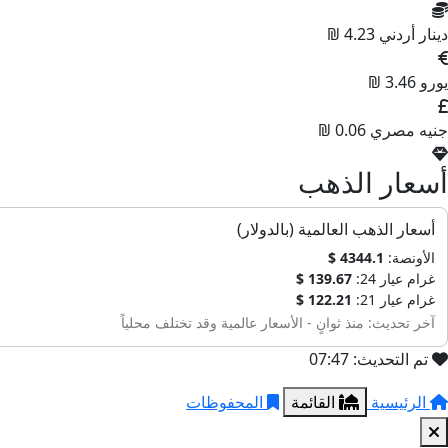
دينار أردني
4.23 ₪
يورو
3.46 ₪
جنيه مصري
0.06 ₪
أسعار الذهب
أسعار الذهب العالمية (بالدولار)
الأونصة:
4344.1 $
غرام عيار 24:
139.67 $
غرام عيار 21:
122.21 $
آخر تحديث: منذ ثوانٍ - الأسعار عالمية وقد تختلف محلياً
تم التحديث: 07:47
الرئيسية
القائمة
المحفوظات