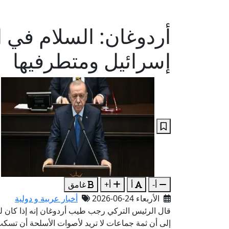
أردوغان: السلام في 
إسرائيل ومتطرفيها
أ-
أ
أ+
غامق
الأربعاء 24-06-2026
أخبار عربية و دولية
قال الرئيس التركي رجب طيب أردوغان إنه إذا كان 
إلى أن ثمة جماعات لا تريد لأصوات الأسلحة أن تسك