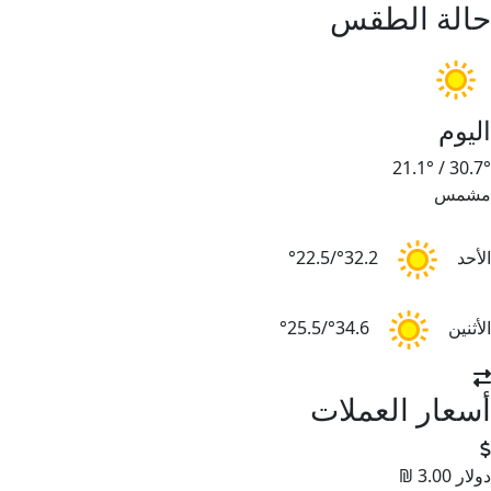
حالة الطقس
اليوم
21.1°
/
30.7°
مشمس
الأحد
32.2°/22.5°
الأثنين
34.6°/25.5°
أسعار العملات
دولار
3.00 ₪