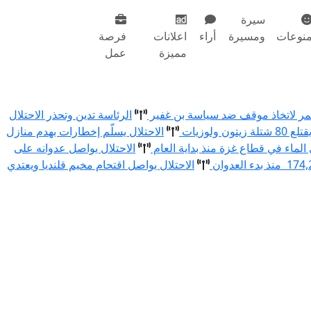
سيرة
نوعات
ومسيرة
أراء
اعلانات
فرصة
مميزة
عمل
أحمر لاتخاذ موقف ضد سياسة بن غفير
الرئاسة تدين وتحذر الاحتلال
الاحتلال يسلّم إخطارات بهدم منازل
الاحتلال يواصل عدوانه على
الاحتلال يواصل اقتحام مخيم قلنديا ويعتدي